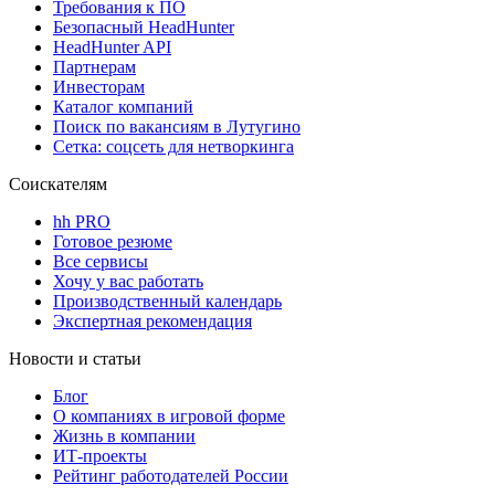
Требования к ПО
Безопасный HeadHunter
HeadHunter API
Партнерам
Инвесторам
Каталог компаний
Поиск по вакансиям в Лутугино
Сетка: соцсеть для нетворкинга
Соискателям
hh PRO
Готовое резюме
Все сервисы
Хочу у вас работать
Производственный календарь
Экспертная рекомендация
Новости и статьи
Блог
О компаниях в игровой форме
Жизнь в компании
ИТ-проекты
Рейтинг работодателей России