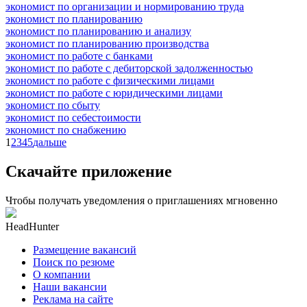
экономист по организации и нормированию труда
экономист по планированию
экономист по планированию и анализу
экономист по планированию производства
экономист по работе с банками
экономист по работе с дебиторской задолженностью
экономист по работе с физическими лицами
экономист по работе с юридическими лицами
экономист по сбыту
экономист по себестоимости
экономист по снабжению
1
2
3
4
5
дальше
Скачайте приложение
Чтобы получать уведомления о приглашениях мгновенно
HeadHunter
Размещение вакансий
Поиск по резюме
О компании
Наши вакансии
Реклама на сайте