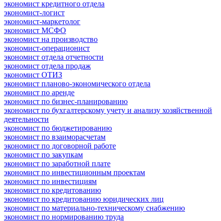
экономист кредитного отдела
экономист-логист
экономист-маркетолог
экономист МСФО
экономист на производство
экономист-операционист
экономист отдела отчетности
экономист отдела продаж
экономист ОТИЗ
экономист планово-экономического отдела
экономист по аренде
экономист по бизнес-планированию
экономист по бухгалтерскому учету и анализу хозяйственной
деятельности
экономист по бюджетированию
экономист по взаиморасчетам
экономист по договорной работе
экономист по закупкам
экономист по заработной плате
экономист по инвестиционным проектам
экономист по инвестициям
экономист по кредитованию
экономист по кредитованию юридических лиц
экономист по материально-техническому снабжению
экономист по нормированию труда