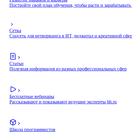
Постройте свой план обучения, чтобы расти и зарабатывать
Сетка
Соцсеть для нетворкинга в ИТ, диджитал и креативной сфе
Статьи
Полезная информация из разных профессиональных сфер
Бесплатные вебинары
Рассказывают и показывают ведущие эксперты hh.ru
Школа программистов