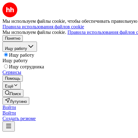
Мы используем файлы cookie, чтобы обеспечивать правильную р
Правила использования файлов cookie
Мы используем файлы cookie.
Правила использования файлов c
Понятно
Ищу работу
Ищу работу
Ищу работу
Ищу сотрудника
Сервисы
Помощь
Ещё
Поиск
Лутугино
Войти
Войти
Создать резюме