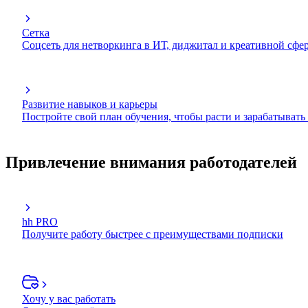
Сетка
Соцсеть для нетворкинга в ИТ, диджитал и креативной сфе
Развитие навыков и карьеры
Постройте свой план обучения, чтобы расти и зарабатывать
Привлечение внимания работодателей
hh PRO
Получите работу быстрее с преимуществами подписки
Хочу у вас работать