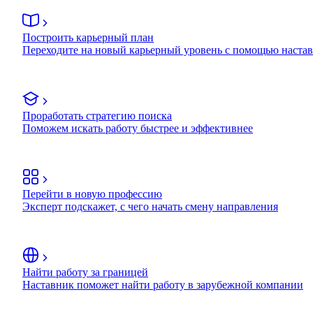
Построить карьерный план
Переходите на новый карьерный уровень с помощью наста
Проработать стратегию поиска
Поможем искать работу быстрее и эффективнее
Перейти в новую профессию
Эксперт подскажет, с чего начать смену направления
Найти работу за границей
Наставник поможет найти работу в зарубежной компании