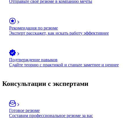
Отправьте своё резюме в компанию мечты
Рекомендация по резюме
Эксперт расскажет, как искать работу эффективнее
Подтверждение навыков
Сдайте теорию с практикой и станьте заметнее и ценнее
Консультации с экспертами
Готовое резюме
Составим профессиональное резюме за вас