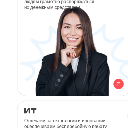
людям грамотно распоряжаться
их денежным средствами.
Отвечаем за технологии и инновации,
обеспечиваем бесперебойную работу