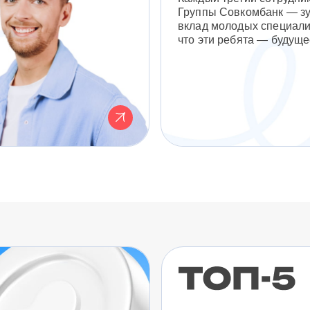
Группы Совкомбанк — з
вклад молодых специали
что эти ребята — будуще