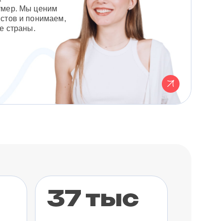
умер. Мы ценим
стов и понимаем,
е страны.