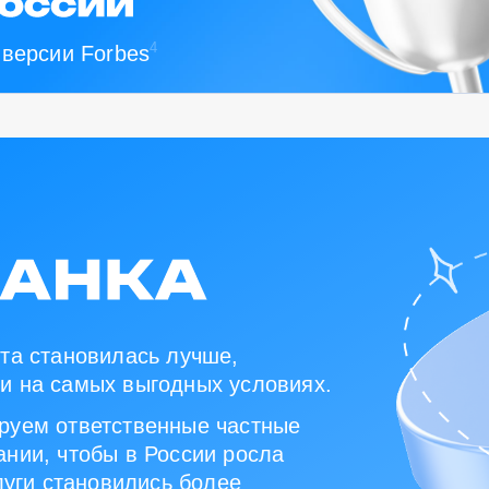
4
 версии Forbes
та становилась лучше,
и на самых выгодных условиях.
руем ответственные частные
нии, чтобы в России росла
луги становились более