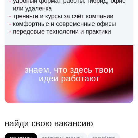
удобный формат работы: гибрид, офис
или удаленка
тренинги и курсы за счёт компании
комфортные и современные офисы
передовые технологии и практики
знаем, что здесь твои
идеи работают
найди свою вакансию