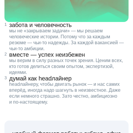
забота и человечность
мы не «закрываем задачи» — мы решаем
человеческие истории. Потому что за каждым
резюме — чьи‑то надежды. За каждой вакансией —
чьи‑то амбиции.
вместе — успех неизбежен
мы верим в силу разных точек зрения. Ценим всех,
кто готов делиться своим опытом, экспертизой,
идеями.
думай как headлайнер
headлайнеру, чтобы двигать рынок — и нас самих
вперёд, иногда надо шагнуть в неизвестное. Даже
если немного страшно. Зато честно, амбициозно
и по‑настоящему.