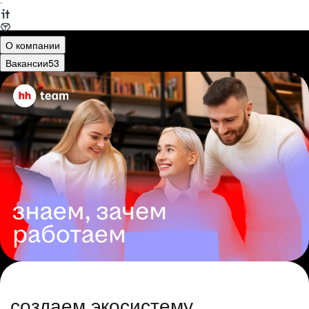
·
О компании
Вакансии
53
создаем экосистему