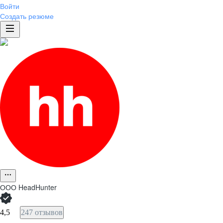
Войти
Создать резюме
ООО
HeadHunter
4,5
247 отзывов