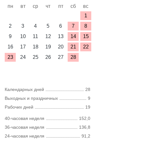
пн
вт
ср
чт
пт
сб
вс
1
2
3
4
5
6
7
8
9
10
11
12
13
14
15
16
17
18
19
20
21
22
23
24
25
26
27
28
Календарных дней
28
Выходных и праздничных
9
Рабочих дней
19
40-часовая неделя
152,0
36-часовая неделя
136,8
24-часовая неделя
91,2