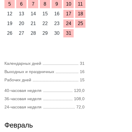
5
6
7
8
9
10
11
12
13
14
15
16
17
18
19
20
21
22
23
24
25
26
27
28
29
30
31
Календарных дней
31
Выходных и праздничных
16
Рабочих дней
15
40-часовая неделя
120,0
36-часовая неделя
108,0
24-часовая неделя
72,0
Февраль