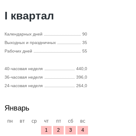
I квартал
Календарных дней
90
Выходных и праздничных
35
Рабочих дней
55
40-часовая неделя
440,0
36-часовая неделя
396,0
24-часовая неделя
264,0
Январь
пн
вт
ср
чт
пт
сб
вс
1
2
3
4