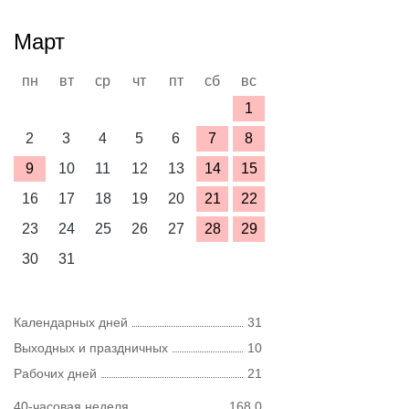
Март
пн
вт
ср
чт
пт
сб
вс
1
2
3
4
5
6
7
8
9
10
11
12
13
14
15
16
17
18
19
20
21
22
23
24
25
26
27
28
29
30
31
Календарных дней
31
Выходных и праздничных
10
Рабочих дней
21
40-часовая неделя
168,0