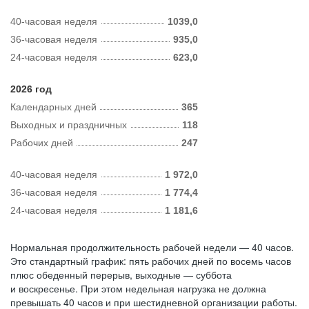
40-часовая неделя
1039,0
36-часовая неделя
935,0
24-часовая неделя
623,0
2026 год
Календарных дней
365
Выходных и праздничных
118
Рабочих дней
247
40-часовая неделя
1 972,0
36-часовая неделя
1 774,4
24-часовая неделя
1 181,6
Нормальная продолжительность рабочей недели — 40 часов.
Это стандартный график: пять рабочих дней по восемь часов
плюс обеденный перерыв, выходные — суббота
и воскресенье. При этом недельная нагрузка не должна
превышать 40 часов и при шестидневной организации работы.