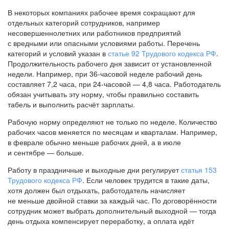
В некоторых компаниях рабочее время сокращают для
отдельных категорий сотрудников, например
несовершеннолетних или работников предприятий
с вредными или опасными условиями работы. Перечень
категорий и условий указан в
статье 92 Трудового кодекса РФ
.
Продолжительность рабочего дня зависит от установленной
недели. Например, при
36-часовой
неделе рабочий день
составляет 7,2 часа, при
24-часовой —
4,8 часа. Работодатель
обязан учитывать эту норму, чтобы правильно составить
табель и выполнить расчёт зарплаты.
Рабочую норму определяют не только по неделе. Количество
рабочих часов меняется по месяцам и кварталам. Например,
в феврале обычно меньше рабочих дней, а в июле
и сентябре — больше.
Работу в праздничные и выходные дни регулирует
статья 153
Трудового кодекса РФ
. Если человек трудится в такие даты,
хотя должен был отдыхать, работодатель начисляет
не меньше двойной ставки за каждый час. По договорённости
сотрудник может выбрать дополнительный выходной — тогда
день отдыха компенсирует переработку, а оплата идёт