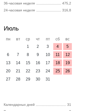
36-часовая неделя
475,2
24-часовая неделя
316,8
Июль
пн
вт
ср
чт
пт
сб
вс
1
2
3
4
5
6
7
8
9
10
11
12
13
14
15
16
17
18
19
20
21
22
23
24
25
26
27
28
29
30
31
Календарных дней
31