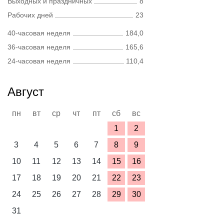
Выходных и праздничных
8
Рабочих дней
23
40-часовая неделя
184,0
36-часовая неделя
165,6
24-часовая неделя
110,4
Август
пн
вт
ср
чт
пт
сб
вс
1
2
3
4
5
6
7
8
9
10
11
12
13
14
15
16
17
18
19
20
21
22
23
24
25
26
27
28
29
30
31