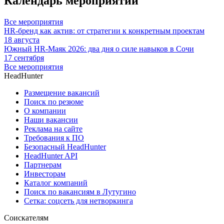
Календарь мероприятий
Все мероприятия
HR-бренд как актив: от стратегии к конкретным проектам
18 августа
Южный HR-Маяк 2026: два дня о силе навыков в Сочи
17 сентября
Все мероприятия
HeadHunter
Размещение вакансий
Поиск по резюме
О компании
Наши вакансии
Реклама на сайте
Требования к ПО
Безопасный HeadHunter
HeadHunter API
Партнерам
Инвесторам
Каталог компаний
Поиск по вакансиям в Лутугино
Сетка: соцсеть для нетворкинга
Соискателям