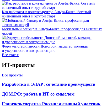
Как работают в контакт-центре Альфа-Банка: богатый
жизненный опыт и крутой старт
Мобильный банкир в Альфа-Банке: профессия для активных
людей
Формула стабильности Донстрой: масштаб, команда
и уверенность в завтрашнем дне
Все статьи
ИТ-проекты
Все проекты
Разработка в ЭЛАР: сочетание преимуществ
ДОМ.РФ: работа в ИТ со смыслом
Главгосэкспертиза России: активный участник