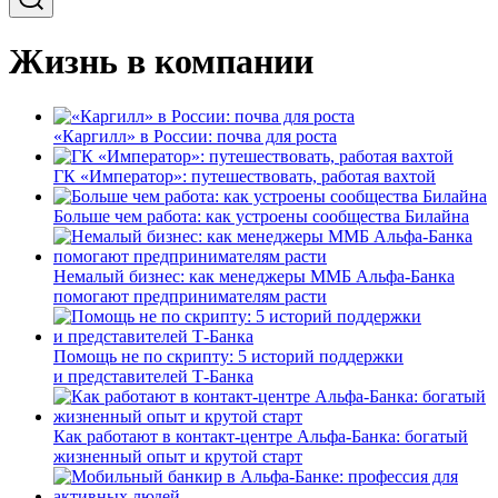
Жизнь в компании
«Каргилл» в России: почва для роста
ГК «Император»: путешествовать, работая вахтой
Больше чем работа: как устроены сообщества Билайна
Немалый бизнес: как менеджеры ММБ Альфа-Банка
помогают предпринимателям расти
Помощь не по скрипту: 5 историй поддержки
и представителей Т-Банка
Как работают в контакт-центре Альфа-Банка: богатый
жизненный опыт и крутой старт