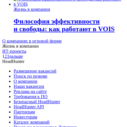
Жизнь в компании
Философия эффективности
и свободы: как работают в VOIS
О компаниях в игровой форме
Жизнь в компании
ИТ-проекты
1
2
3
дальше
HeadHunter
Размещение вакансий
Поиск по резюме
О компании
Наши вакансии
Реклама на сайте
Требования к ПО
Безопасный HeadHunter
HeadHunter API
Партнерам
Инвесторам
Каталог компаний