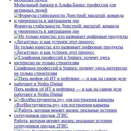
Мобильный банкир в Альфа-Банке: профессия для
активных людей
Формула стабильности Донстрой: масштаб, команда
и уверенность в завтрашнем дне
Не только юристы: кто развивает цифровые продукты
«Легалтэка» и как устроен этот процесс
Симфония профессий в Sminex: почему здесь интересно
не только строителям
Пять мифов об ИТ в нефтянке — и как на самом деле
работают в Nedra Digital
«ВсеИнструменты.ру» для построения карьеры
Работа, которая меняет жизнь: реальные истории
сотрудников продаж 2ГИС