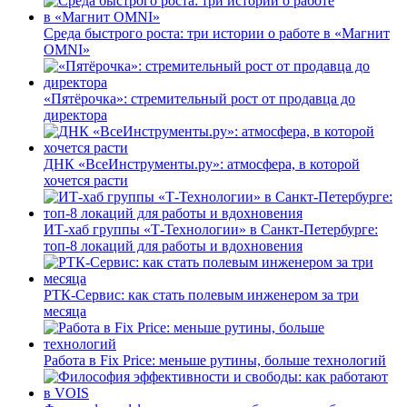
Среда быстрого роста: три истории о работе в «Магнит
OMNI»
«Пятёрочка»: стремительный рост от продавца до
директора
ДНК «ВсеИнструменты.ру»: атмосфера, в которой
хочется расти
ИТ-хаб группы «Т-Технологии» в Санкт-Петербурге:
топ-8 локаций для работы и вдохновения
РТК-Сервис: как стать полевым инженером за три
месяца
Работа в Fix Price: меньше рутины, больше технологий