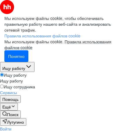
Мы используем файлы cookie, чтобы обеспечивать
правильную работу нашего веб-сайта и анализировать
сетевой трафик.
Правила использования файлов cookie
Мы используем файлы cookie.
Правила использования
файлов cookie
Понятно
Ищу работу
Ищу работу
Ищу работу
Ищу сотрудника
Сервисы
Помощь
Ещё
Поиск
Лутугино
Войти