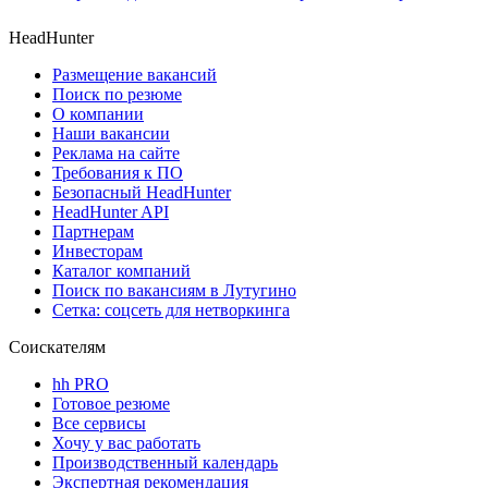
HeadHunter
Размещение вакансий
Поиск по резюме
О компании
Наши вакансии
Реклама на сайте
Требования к ПО
Безопасный HeadHunter
HeadHunter API
Партнерам
Инвесторам
Каталог компаний
Поиск по вакансиям в Лутугино
Сетка: соцсеть для нетворкинга
Соискателям
hh PRO
Готовое резюме
Все сервисы
Хочу у вас работать
Производственный календарь
Экспертная рекомендация