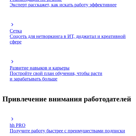
Эксперт расскажет, как искать работу эффективнее
Сетка
Соцсеть для нетворкинга в ИТ, диджитал и креативной
сфере
Развитие навыков и карьеры
Постройте свой план обучения, чтобы расти
и зарабатывать больше
Привлечение внимания работодателей
hh PRO
Получите работу быстрее с преимуществами подписки