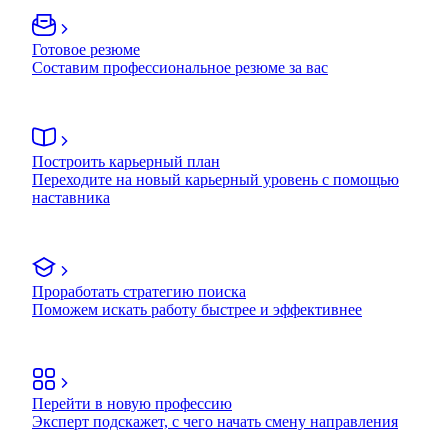
Готовое резюме
Составим профессиональное резюме за вас
Построить карьерный план
Переходите на новый карьерный уровень с помощью
наставника
Проработать стратегию поиска
Поможем искать работу быстрее и эффективнее
Перейти в новую профессию
Эксперт подскажет, с чего начать смену направления