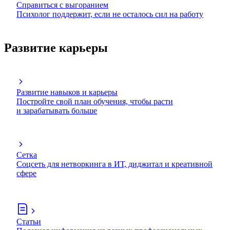
Справиться с выгоранием
Психолог поддержит, если не осталось сил на работу
Развитие карьеры
Развитие навыков и карьеры
Постройте свой план обучения, чтобы расти
и зарабатывать больше
Сетка
Соцсеть для нетворкинга в ИТ, диджитал и креативной
сфере
Статьи