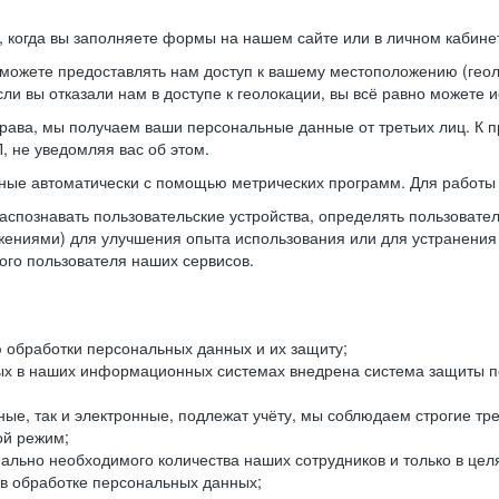
когда вы заполняете формы на нашем сайте или в личном кабинет
можете предоставлять нам доступ к вашему местоположению (гео
ли вы отказали нам в доступе к геолокации, вы всё равно можете 
рава, мы получаем ваши персональные данные от третьих лиц. К п
 не уведомляя вас об этом.
ные автоматически с помощью метрических программ. Для работы 
спознавать пользовательские устройства, определять пользователь
жениями) для улучшения опыта использования или для устранения
ного пользователя наших сервисов.
 обработки персональных данных и их защиту;
ых в наших информационных системах внедрена система защиты пе
ые, так и электронные, подлежат учёту, мы соблюдаем строгие тр
ой режим;
ально необходимого количества наших сотрудников и только в це
 в обработке персональных данных;