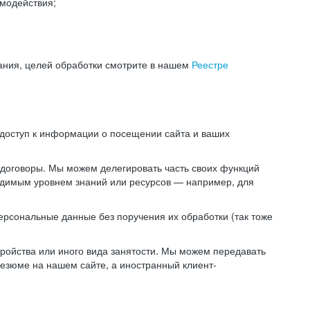
модействия;
ания, целей обработки смотрите в нашем
Реестре
 доступ к информации о посещении сайта и ваших
 договоры. Мы можем делегировать часть своих функций
ходимым уровнем знаний или ресурсов — например, для
ерсональные данные без поручения их обработки (так тоже
ойства или иного вида занятости. Мы можем передавать
резюме на нашем сайте, а иностранный клиент-