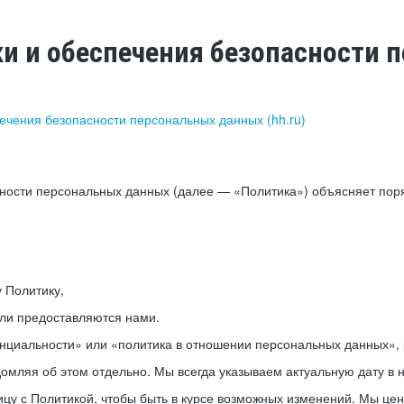
ки и обеспечения безопасности
печения безопасности персональных данных (hh.ru)
сности персональных данных (далее — «Политика») объясняет пор
у Политику,
или предоставляются нами.
нциальности» или «политика в отношении персональных данных», р
мляя об этом отдельно. Мы всегда указываем актуальную дату в н
цу с Политикой, чтобы быть в курсе возможных изменений. Мы це