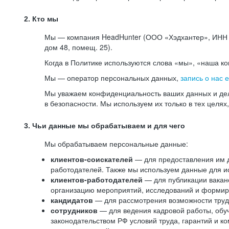
2. Кто мы
Мы — компания HeadHunter (ООО «Хэдхантер», ИНН 77
дом 48, помещ. 25).
Когда в Политике используются слова «мы», «наша к
Мы — оператор персональных данных,
запись о нас 
Мы уважаем конфиденциальность ваших данных и дел
в безопасности. Мы используем их только в тех целях
3. Чьи данные мы обрабатываем и для чего
Мы обрабатываем персональные данные:
клиентов-соискателей
— для предоставления им до
работодателей. Также мы используем данные для ис
клиентов-работодателей
— для публикации ваканс
организацию мероприятий, исследований и формир
кандидатов
— для рассмотрения возможности труд
сотрудников
— для ведения кадровой работы, обу
законодательством РФ условий труда, гарантий и к