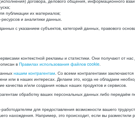
(исполнения) договора, делового общения, информационного взаи
уска;
ля публикации их материалов;
ресурсов и аналитики данных.
нных с указанием субъектов, категорий данных, правового основ
ервисами контекстной рекламы и статистики. Они получают от нас
 описан в
Правилах использования файлов cookie
.
данных
нашим контрагентам
. Со всеми контрагентами заключаются
мени или в наших интересах. Делаем это, когда не обладаем необ
е качества и/или создания новых наших продуктов и сервисов.
трагентам обработку ваших персональных данных либо передаём п
аботодателям для предоставления возможности вашего трудоустр
шего нахождения. Например, это происходит, если вы разместили 