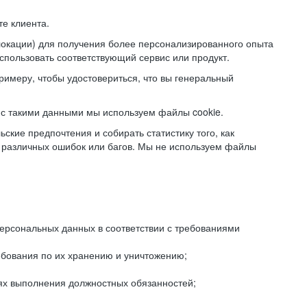
е клиента.
локации) для получения более персонализированного опыта
использовать соответствующий сервис или продукт.
римеру, чтобы удостовериться, что вы генеральный
с такими данными мы используем файлы cookie.
ские предпочтения и собирать статистику того, как
 различных ошибок или багов. Мы не используем файлы
рсональных данных в соответствии с требованиями
ебования по их хранению и уничтожению;
лях выполнения должностных обязанностей;