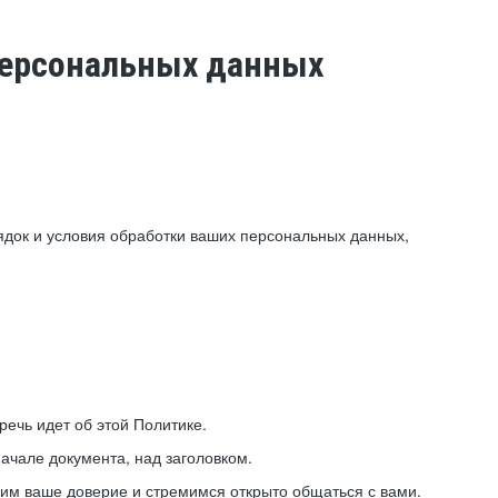
 персональных данных
ядок и условия обработки ваших персональных данных,
ечь идет об этой Политике.
ачале документа, над заголовком.
ним ваше доверие и стремимся открыто общаться с вами.