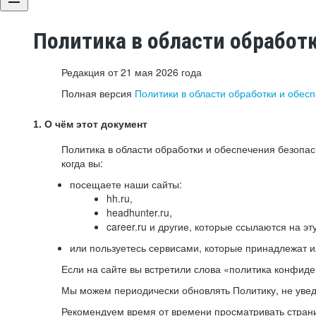
Политика в области обработ
Редакция от 21 мая 2026 года
Полная версия
Политики в области обработки и обес
1. О чём этот документ
Политика в области обработки и обеспечения безопа
когда вы:
посещаете наши сайты:
hh.ru,
headhunter.ru,
career.ru и другие, которые ссылаются на эт
или пользуетесь сервисами, которые принадлежат 
Если на сайте вы встретили слова «политика конфиде
Мы можем периодически обновлять Политику, не уведо
Рекомендуем время от времени просматривать страни