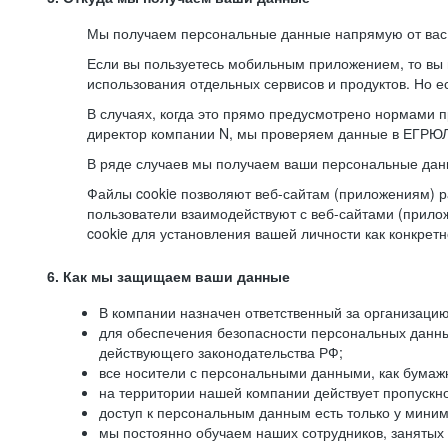
Мы получаем персональные данные напрямую от вас, 
Если вы пользуетесь мобильным приложением, то вы 
использования отдельных сервисов и продуктов. Но ес
В случаях, когда это прямо предусмотрено нормами п
директор компании N, мы проверяем данные в ЕГРЮЛ,
В ряде случаев мы получаем ваши персональные дан
Файлы cookie позволяют веб-сайтам (приложениям) ра
пользователи взаимодействуют с веб-сайтами (прило
cookie для установления вашей личности как конкрет
6. Как мы защищаем ваши данные
В компании назначен ответственный за организацию
для обеспечения безопасности персональных данн
действующего законодательства РФ;
все носители с персональными данными, как бумажн
на территории нашей компании действует пропускн
доступ к персональным данным есть только у миним
мы постоянно обучаем наших сотрудников, занятых