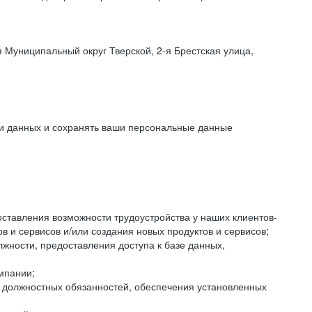
 Муниципальный округ Тверской, 2-я Брестская улица,
ки данных и сохранять ваши персональные данные
оставления возможности трудоустройства у наших клиентов-
 и сервисов и/или создания новых продуктов и сервисов;
жности, предоставления доступа к базе данных,
мпании;
я должностных обязанностей, обеспечения установленных