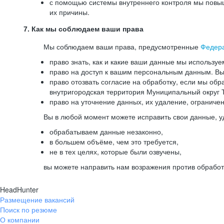
с помощью системы внутреннего контроля мы повыш
их причины.
7. Как мы соблюдаем ваши права
Мы соблюдаем ваши права, предусмотренные
Федер
право знать, как и какие ваши данные мы используе
право на доступ к вашим персональным данным. Вы 
право отозвать согласие на обработку, если мы обр
внутригородская территория Муниципальный округ Т
право на уточнение данных, их удаление, ограниче
Вы в любой момент можете исправить свои данные, у
обрабатываем данные незаконно,
в большем объёме, чем это требуется,
не в тех целях, которые были озвучены,
вы можете направить нам возражения против обработ
HeadHunter
Размещение вакансий
Поиск по резюме
О компании