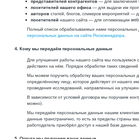
представителей контрагентов
— для заключения 
посетителей нашего офиса
— для выдачи им проп
авторов
статей, блогов, спикеров мероприятий — д
посетителей
нашего сайта — для оптимизации web-
Полный список обрабатываемых нами персональных да
персональных данных на сайте Роскомнадзора
.
4. Кому мы передаём персональные данные
Для улучшения работы нашего сайта мы пользуемся с
действиях на нём. Порядок обработки таких сведений
Мы можем поручить обработку ваших персональных 
определённому лицу, которое действует от нашего и
проведения исследований, направленных на улучшени
В зависимости от условий договора мы поручаем кон
можно).
Мы передаём персональные данные нашим клиентам-р
данные трансгранично, то есть за пределы страны ва
работодатель приобрёл доступ к нашей базе данных.
5. Откуда мы получаем ваши данные