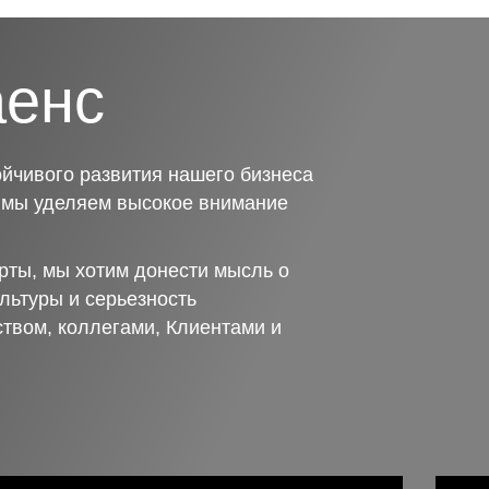
аенс
йчивого развития нашего бизнеса
о мы уделяем высокое внимание
рты, мы хотим донести мысль о
льтуры и серьезность
ством, коллегами, Клиентами и