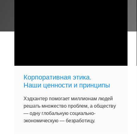
Корпоративная этика.
Наши ценности и принципы
Хэдхантер помогает миллионам людей
решать множество проблем, а обществу
— одну глобальную социально-
экономическую — безработицу.