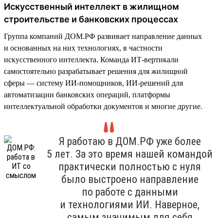
Искусственный интеллект в жилищном
строительстве и банковских процессах
Группа компаний ДОМ.РФ развивает направление данных
и основанных на них технологиях, в частности
искусственного интеллекта. Команда ИТ-вертикали
самостоятельно разрабатывает решения для жилищной
сферы — систему ИИ-помощников, ИИ-решений для
автоматизации банковских операций, платформы
интеллектуальной обработки документов и многие другие.
Я работаю в ДОМ.РФ уже более
5 лет. За это время нашей командой
практически полностью с нуля
было выстроено направление
по работе с данными
и технологиями ИИ. Наверное,
самым значимым для себя