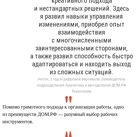
креативного подхода
и нестандартных решений. Здесь
я развил навыки управления
изменениями, приобрел опыт
взаимодействия
с многочисленными
заинтересованными сторонами,
а также развил способность быстро
адаптироваться и находить выход
из сложных ситуаций.
Антон, 1 год в Цифровой вертикали, руководитель
подразделения Аналитика и методология ДОМ.РФ
Технологии
Помимо грамотного подхода к организации работы, одно
из преимуществ ДОМ.РФ — разумный выбор рабочих
инструментов.