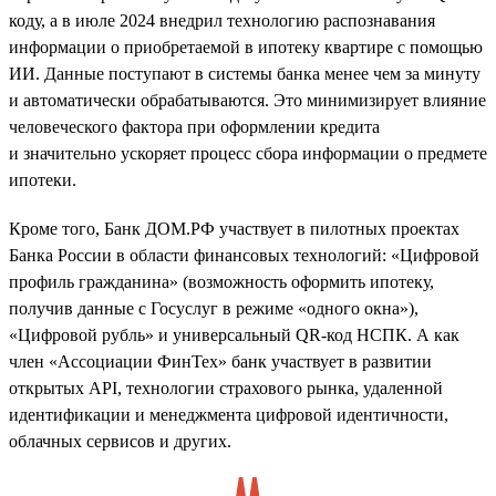
коду, а в июле 2024 внедрил технологию распознавания
информации о приобретаемой в ипотеку квартире с помощью
ИИ. Данные поступают в системы банка менее чем за минуту
и автоматически обрабатываются. Это минимизирует влияние
человеческого фактора при оформлении кредита
и значительно ускоряет процесс сбора информации о предмете
ипотеки.
Кроме того, Банк ДОМ.РФ участвует в пилотных проектах
Банка России в области финансовых технологий: «Цифровой
профиль гражданина» (возможность оформить ипотеку,
получив данные с Госуслуг в режиме «одного окна»),
«Цифровой рубль» и универсальный QR-код НСПК. А как
член «Ассоциации ФинТех» банк участвует в развитии
открытых API, технологии страхового рынка, удаленной
идентификации и менеджмента цифровой идентичности,
облачных сервисов и других.