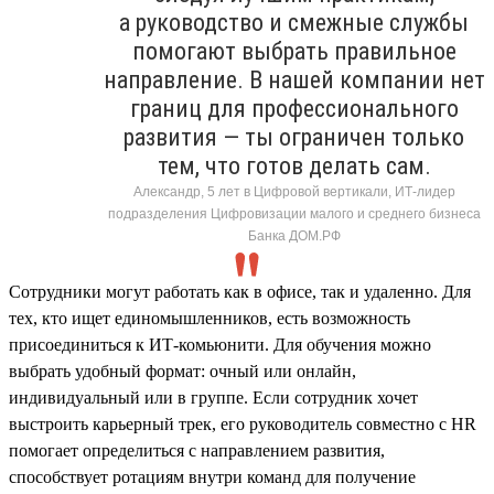
а руководство и смежные службы
помогают выбрать правильное
направление. В нашей компании нет
границ для профессионального
развития — ты ограничен только
тем, что готов делать сам.
Александр, 5 лет в Цифровой вертикали, ИТ-лидер
подразделения Цифровизации малого и среднего бизнеса
Банка ДОМ.РФ
Сотрудники могут работать как в офисе, так и удаленно. Для
тех, кто ищет единомышленников, есть возможность
присоединиться к ИТ-комьюнити. Для обучения можно
выбрать удобный формат: очный или онлайн,
индивидуальный или в группе. Если сотрудник хочет
выстроить карьерный трек, его руководитель совместно с HR
помогает определиться с направлением развития,
способствует ротациям внутри команд для получение