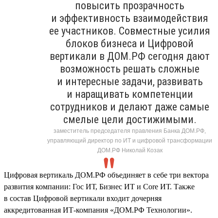
повысить прозрачность
и эффективность взаимодействия
ее участников. Совместные усилия
блоков бизнеса и Цифровой
вертикали в ДОМ.РФ сегодня дают
возможность решать сложные
и интересные задачи, развивать
и наращивать компетенции
сотрудников и делают даже самые
смелые цели достижимыми.
заместитель председателя правления Банка ДОМ.РФ,
управляющий директор по ИТ и цифровой трансформации
ДОМ.РФ Николай Козак
Цифровая вертикаль ДОМ.РФ объединяет в себе три вектора
развития компании: Гос ИТ, Бизнес ИТ и Core ИТ. Также
в состав Цифровой вертикали входит дочерняя
аккредитованная ИТ-компания «ДОМ.РФ Технологии».