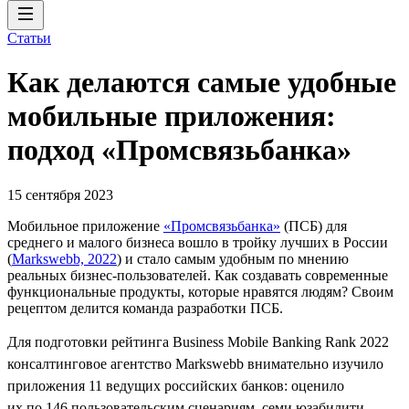
Статьи
Как делаются самые удобные
мобильные приложения:
подход «Промсвязьбанка»
15 сентября 2023
Мобильное приложение
«Промсвязьбанка»
(ПСБ) для
среднего и малого бизнеса вошло в тройку лучших в России
(
Markswebb, 2022
) и стало самым удобным по мнению
реальных бизнес-пользователей. Как создавать современные
функциональные продукты, которые нравятся людям? Своим
рецептом делится команда разработки ПСБ.
Для подготовки рейтинга Business Mobile Banking Rank 2022
консалтинговое агентство Markswebb внимательно изучило
приложения 11 ведущих российских банков: оценило
их по 146 пользовательским сценариям, семи юзабилити-