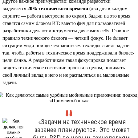
Другое важное преимущество: команде разработки
выделяется
20% технического времени
(два дня в каждом
спринте — работа выстроена по скрам). Задачи на это время
ставятся самим блоком ИТ: вместо фич для пользователей
разработчики делают инструменты для самих себя. Главное
правило технического бэклога — четкий фокус. Не бывает
ситуации «иди поищи чем заняться»: техлиды ставят задачи
так, чтобы работы в техническое время поддерживали бизнес-
цели банка. А разработчикам такая фокусировка помогает
видеть техническое состояние проекта в целом, понимать
свой личный вклад в него и не распыляться на маловажные
задачи.
«Задачи на техническое время
заранее планируются. Это может
быть R&D по новым технологиям,