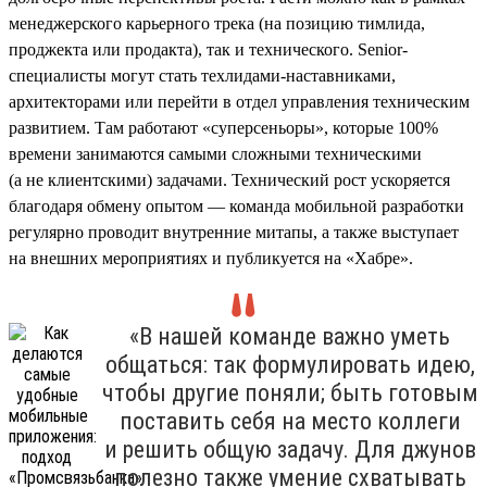
менеджерского карьерного трека (на позицию тимлида,
проджекта или продакта), так и технического. Senior-
специалисты могут стать техлидами-наставниками,
архитекторами или перейти в отдел управления техническим
развитием. Там работают «суперсеньоры», которые 100%
времени занимаются самыми сложными техническими
(а не клиентскими) задачами. Технический рост ускоряется
благодаря обмену опытом — команда мобильной разработки
регулярно проводит внутренние митапы, а также выступает
на внешних мероприятиях и публикуется на «Хабре».
«В нашей команде важно уметь
общаться: так формулировать идею,
чтобы другие поняли; быть готовым
поставить себя на место коллеги
и решить общую задачу. Для джунов
полезно также умение схватывать