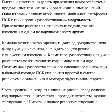
Быстро и качественно делать приложения помогает система
продуманных технических и организационных решений.
Одна из самых важных особенностей мобильной платформы
ПСБ с точки зрения разработчиков —
модульность
.
Приложение разбито на независимые модули, так что
изменения в одном не нарушают работу других.
Команда может быстро зарелизить даже одну-единственную
фичу, нужную клиентам, а не ждать общего релиза
с множеством изменений. Кроме того, разработчику не нужно
разбираться во взаимосвязях кода в монолитном ядре.
Поэтому даже разработка сложного банковского приложения
в большой команде ПСБ становится простой и быстро
реализуемой задачей, как в молодом эффективном стартапе.
Частые релизы не создают излишних рисков: перед релизом
код покрывается юнит-тестами, проходит автотесты, ручное
тестирование, UI-тесты и полное регресс-тестирование.