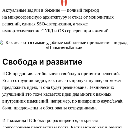
Актуальные задачи в бэкенде — полный переход
на микросервисную архитектуру и отказ от монолитных
решений, единая SSO-авторизация, а также
импортозамещение СУБД и OS серверов приложений
Свобода и развитие
ПСБ предоставляет большую свободу в принятии решений.
Если сотрудник видит, как сделать продукт лучше, он может
предложить идею, и она будет реализована. Технических
улучшений это тоже касается: идеи для многих важных
внутренних изменений, например, по внедрению async/await,
были предложены и обоснованы сотрудниками.
ИТ-команда ПСБ быстро расширяется, открывая
долгосрочные перспективы роста. Расти можно как в рамках