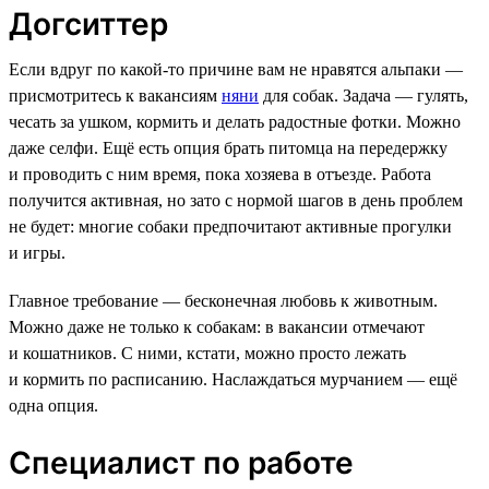
Догситтер
Если вдруг по какой-то причине вам не нравятся альпаки —
присмотритесь к вакансиям
няни
для собак. Задача — гулять,
чесать за ушком, кормить и делать радостные фотки. Можно
даже селфи. Ещё есть опция брать питомца на передержку
и проводить с ним время, пока хозяева в отъезде. Работа
получится активная, но зато с нормой шагов в день проблем
не будет: многие собаки предпочитают активные прогулки
и игры.
Главное требование — бесконечная любовь к животным.
Можно даже не только к собакам: в вакансии отмечают
и кошатников. С ними, кстати, можно просто лежать
и кормить по расписанию. Наслаждаться мурчанием — ещё
одна опция.
Специалист по работе