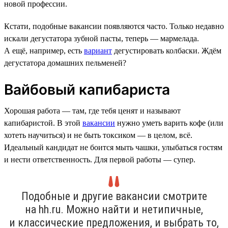
новой профессии.
Кстати, подобные вакансии появляются часто. Только недавно
искали дегустатора зубной пасты, теперь — мармелада.
А ещё, например, есть
вариант
дегустировать колбаски. Ждём
дегустатора домашних пельменей?
Вайбовый капибариста
Хорошая работа — там, где тебя ценят и называют
капибаристой. В этой
вакансии
нужно уметь варить кофе (или
хотеть научиться) и не быть токсиком — в целом, всё.
Идеальный кандидат не боится мыть чашки, улыбаться гостям
и нести ответственность. Для первой работы — супер.
Подобные и другие вакансии смотрите
на hh.ru. Можно найти и нетипичные,
и классические предложения, и выбрать то,