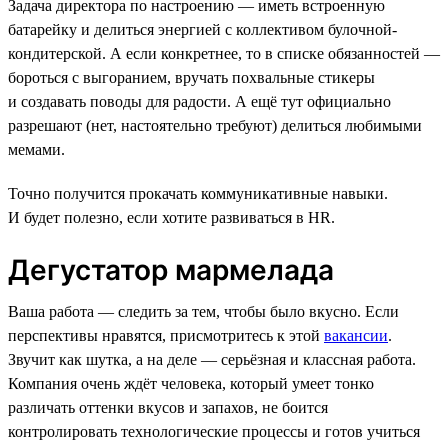
Задача директора по настроению — иметь встроенную
батарейку и делиться энергией с коллективом булочной-
кондитерской. А если конкретнее, то в списке обязанностей —
бороться с выгоранием, вручать похвальные стикеры
и создавать поводы для радости. А ещё тут официально
разрешают (нет, настоятельно требуют) делиться любимыми
мемами.
Точно получится прокачать коммуникативные навыки.
И будет полезно, если хотите развиваться в HR.
Дегустатор мармелада
Ваша работа — следить за тем, чтобы было вкусно. Если
перспективы нравятся, присмотритесь к этой
вакансии
.
Звучит как шутка, а на деле — серьёзная и классная работа.
Компания очень ждёт человека, который умеет тонко
различать оттенки вкусов и запахов, не боится
контролировать технологические процессы и готов учиться