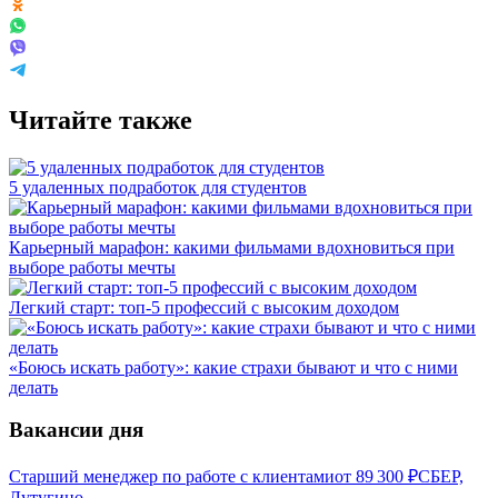
Читайте также
5 удаленных подработок для студентов
Карьерный марафон: какими фильмами вдохновиться при
выборе работы мечты
Легкий старт: топ-5 профессий с высоким доходом
«Боюсь искать работу»: какие страхи бывают и что с ними
делать
Вакансии дня
Старший менеджер по работе с клиентами
от
89 300
₽
СБЕР,
Лутугино