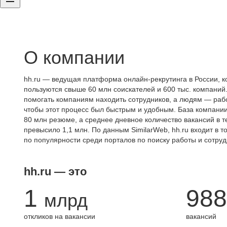
О компании
hh.ru — ведущая платформа онлайн-рекрутинга в России, к
пользуются свыше 60 млн соискателей и 600 тыс. компаний.
помогать компаниям находить сотрудников, а людям — работ
чтобы этот процесс был быстрым и удобным. База компани
80 млн резюме, а среднее дневное количество вакансий в те
превысило 1,1 млн. По данным SimilarWeb, hh.ru входит в т
по популярности среди порталов по поиску работы и сотруд
hh.ru — это
1
988
млрд
откликов на вакансии
вакансий