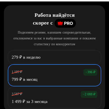
Работа найдётся
скорее
c
Поднимем резюме, напишем сопроводительные,
откликнемся за вас в выбранные компании и покажем
статистику по конкурентам
279
₽
в неделю
1 195
₽
−396
₽
799
₽
в месяц
3 587
₽
−2 088
₽
1 499
₽
за 3 месяца