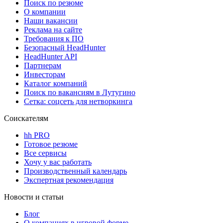
Поиск по резюме
О компании
Наши вакансии
Реклама на сайте
Требования к ПО
Безопасный HeadHunter
HeadHunter API
Партнерам
Инвесторам
Каталог компаний
Поиск по вакансиям в Лутугино
Сетка: соцсеть для нетворкинга
Соискателям
hh PRO
Готовое резюме
Все сервисы
Хочу у вас работать
Производственный календарь
Экспертная рекомендация
Новости и статьи
Блог
О компаниях в игровой форме