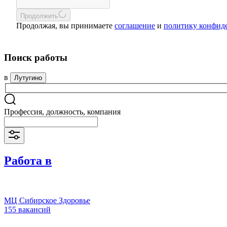
Продолжить
Продолжая, вы принимаете
соглашение
и
политику конфид
Поиск работы
в
Лутугино
Профессия, должность, компания
Работа в
МЦ Сибирское Здоровье
155 вакансий