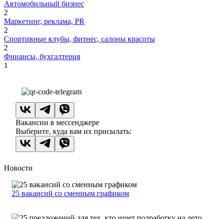
Автомобильный бизнес
2
Маркетинг, реклама, PR
2
Спортивные клубы, фитнес, салоны красоты
2
Финансы, бухгалтерия
1
Вакансии в мессенджере
Выберите, куда вам их присылать:
Новости
25 вакансий со сменным графиком